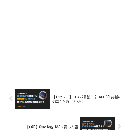
【レビュー】コスパ最強！？IntelCPU搭載の
小型PCを買ってみた！
【日記】Synology NASを買った話