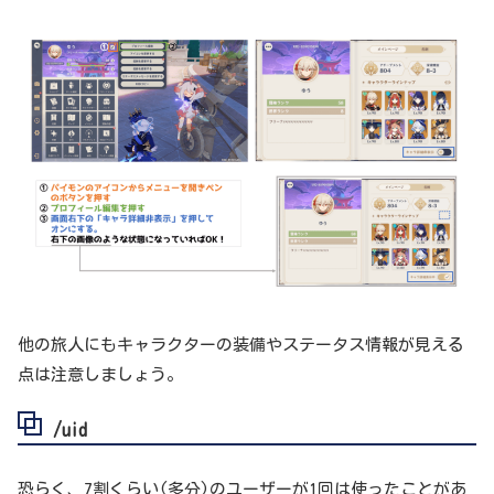
他の旅人にもキャラクターの装備やステータス情報が見える
点は注意しましょう。
/uid
恐らく、7割くらい(多分)のユーザーが1回は使ったことがあ