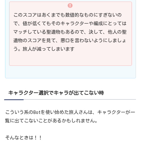
このスコアはあくまでも数値的なものにすぎないの
で、値が低くてもそのキャラクターや編成にとっては
マッチしている聖遺物もあるので、決して、他人の聖
遺物のスコアを見て、悪口を言わないようにしましょ
う。旅人が減ってしまいます
キャラクター選択でキャラが出てこない時
こういう系のBotを使い始めた旅人さんは、キャラクターが一
覧に出てこないことがあるかもしれません。
そんなときは！！