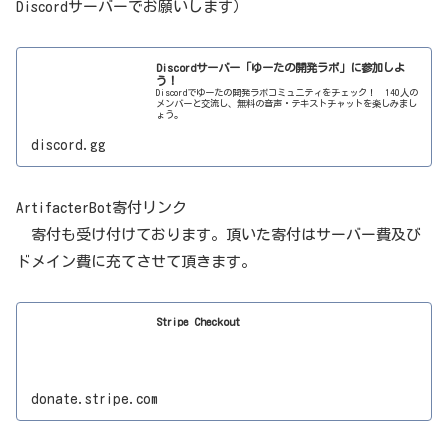
Discordサーバーでお願いします）
Discordサーバー「ゆーたの開発ラボ」に参加しよ
う！
Discordでゆーたの開発ラボコミュニティをチェック！ 140人の
メンバーと交流し、無料の音声・テキストチャットを楽しみまし
ょう。
discord.gg
ArtifacterBot寄付リンク
寄付も受け付けております。頂いた寄付はサーバー費及び
ドメイン費に充てさせて頂きます。
Stripe Checkout
donate.stripe.com