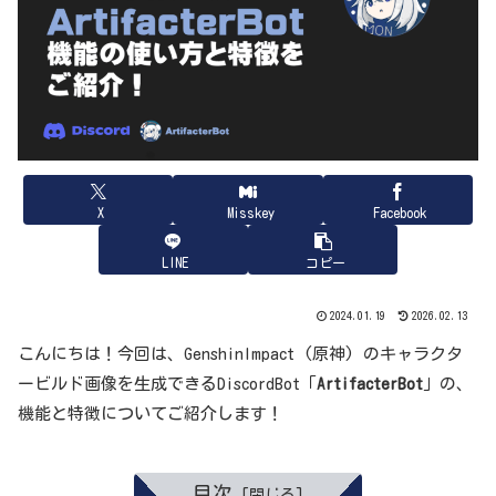
X
Misskey
Facebook
LINE
コピー
2024.01.19
2026.02.13
こんにちは！今回は、GenshinImpact (原神) のキャラクタ
ービルド画像を生成できるDiscordBot「
ArtifacterBot
」の、
機能と特徴についてご紹介します！
目次