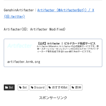
GenshinArtifacter：
Artifacter（@ArtifacterBot)）/ X
(旧:twitter)
Artifacter(旧: Artifacter Modified)
【公式】Artifacter | ビルドカード生成サービス
ArtifacterはGenshin Artifacterの公式後継サービスです。原
神・スターレイル・ゼンレスゾーンゼロのビルドカードやパーテ
ィーカード等を生成できるDiscordBOT/Webサービスです。
artifacter.krnk.org
Bot
Bot
Discord
おすすめBot
原神
スポンサーリンク