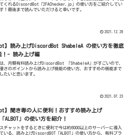
てくれるDiscordBot「2FAChecker.jp」の使い方をご紹介してい
す！最後まで読んでいただけると幸いです。
2021.12.28
ot】読み上げDiscordBot ShabeleA の使い方を徹底
説！- 読み上げ編
は、月額有料読み上げDiscordBot 「ShabeleA」がすごいので、
凄さのポイントから読み上げ機能の使い方、おすすめの機能まで
したいと思います。
2021.07.23
Bot】聞き専の人に便利！おすすめ読み上げ
T「ALBOT」の使い方を紹介！
スチャットをするときに便利で今は約6000以上のサーバーに導入
ている、読み上げDiscordBOT「ALBOT」の使い方から、有料プラ