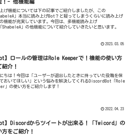
説！- 他機能編
上げ機能については下の記事でご紹介しましたが、この
habeleA」本当に読み上げBot？と疑ってしまうくらいに読み上げ
の機能が充実しています。今回は、多機能読み上げ
t「ShabeleA」の他機能について紹介していきたいと思います。
2023.03.05
ot】ロールの管理はRole Keeperで！機能の使い方
ご紹介！
にちは！今回は「ユーザーが退出したときに持っていた役職を保
ておいてほしい」という悩みを解決してくれるDiscordBot「Role
eper」の使い方をご紹介します！
2022.04.23
ot】Discordからツイートが出来る！「Twicord」の
い方をご紹介！