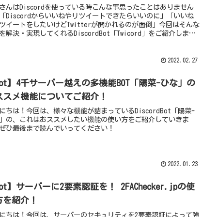
さんはDiscordを使っている時こんな事思ったことはありません
「Discordからいいねやリツイートできたらいいのに」「いいね
ツイートをしたいけどTwitterが開かれるのが面倒」今回はそんな
を解決・実現してくれるDiscordBot「Twicord」をご紹介しま
2022.02.27
Bot】4千サーバー越えの多機能BOT「陽菜-ひな」の
ススメ機能についてご紹介！
にちは！今回は、様々な機能が詰まっているDiscordBot「陽菜-
」の、これはおススメしたい機能の使い方をご紹介していきま
ぜひ最後まで読んでいってください！
2022.01.23
ot】サーバーに2要素認証を！ 2FAChecker.jpの使
方を紹介！
にちは！今回は、サーバーのセキュリティを2要素認証によって強