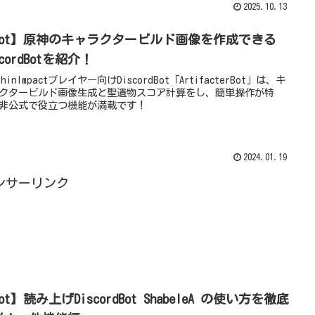
2025.10.13
Bot】原神のキャラクタービルド画像を作成できる
scordBotを紹介！
shinImpactプレイヤー向けDiscordBot「ArtifacterBot」は、キ
クタービルド画像生成と聖遺物スコア計算をし、簡単操作が特
非公式で役立つ機能が満載です！
2024.01.19
ンサーリンク
ot】読み上げDiscordBot ShabeleA の使い方を徹底