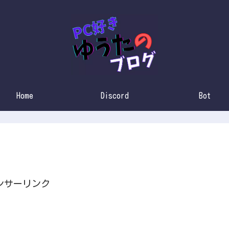
Home
Discord
Bot
ンサーリンク