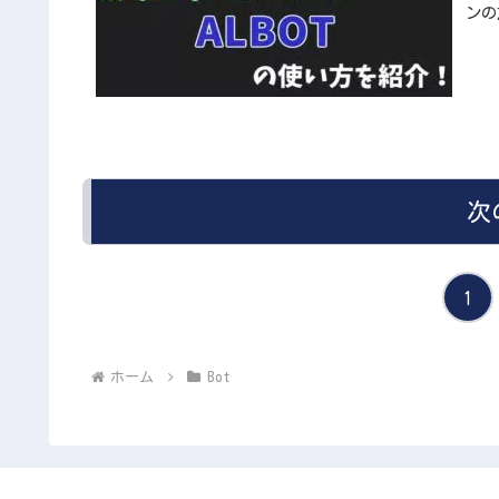
ンの
次
1
ホーム
Bot