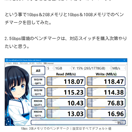
という事で1Gbps＆2GBメモリと1Gbps＆10GBメモリでのベン
チマークを回してみた。
2.5Gbps環境のベンチマークは、対応スイッチを購入次第やり
たいと思う。
1Gbps 2GBメモリでのベンチマーク｜設定はすべてデフォルト値