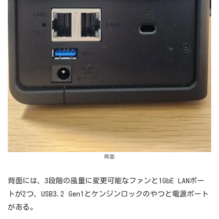
背面
背面には、3段階の風量に変更可能なファンと1GbE LANポー
トが2つ、USB3.2 Gen1とケンジンロックのやつと電源ポート
がある。