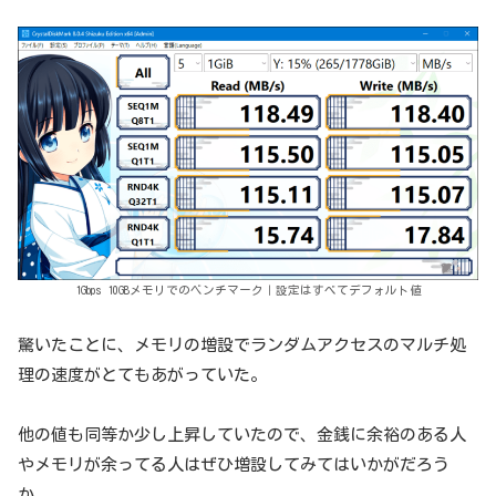
1Gbps 10GBメモリでのベンチマーク｜設定はすべてデフォルト値
驚いたことに、メモリの増設でランダムアクセスのマルチ処
理の速度がとてもあがっていた。
他の値も同等か少し上昇していたので、金銭に余裕のある人
やメモリが余ってる人はぜひ増設してみてはいかがだろう
か。