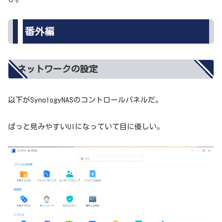
番外編
ネットワークの設定
以下がSynologyNASのコントロールパネルだ。
ぱっと見みやすいUIになっていて目に優しい。