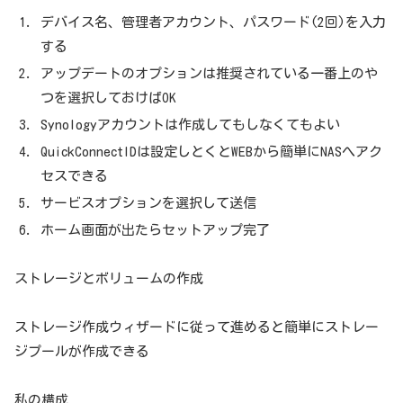
デバイス名、管理者アカウント、パスワード(2回)を入力
する
アップデートのオプションは推奨されている一番上のや
つを選択しておけばOK
Synologyアカウントは作成してもしなくてもよい
QuickConnectIDは設定しとくとWEBから簡単にNASへアク
セスできる
サービスオプションを選択して送信
ホーム画面が出たらセットアップ完了
ストレージとボリュームの作成
ストレージ作成ウィザードに従って進めると簡単にストレー
ジプールが作成できる
私の構成