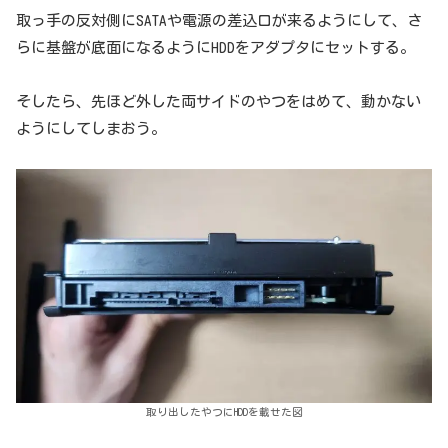
取っ手の反対側にSATAや電源の差込口が来るようにして、さ
らに基盤が底面になるようにHDDをアダプタにセットする。
そしたら、先ほど外した両サイドのやつをはめて、動かない
ようにしてしまおう。
取り出したやつにHDDを載せた図