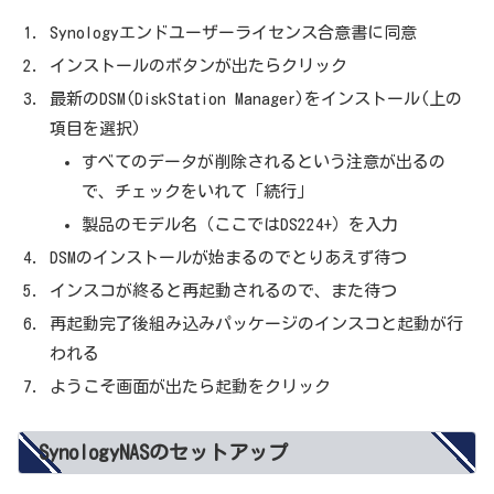
Synologyエンドユーザーライセンス合意書に同意
インストールのボタンが出たらクリック
最新のDSM(DiskStation Manager)をインストール(上の
項目を選択)
すべてのデータが削除されるという注意が出るの
で、チェックをいれて「続行」
製品のモデル名（ここではDS224+）を入力
DSMのインストールが始まるのでとりあえず待つ
インスコが終ると再起動されるので、また待つ
再起動完了後組み込みパッケージのインスコと起動が行
われる
ようこそ画面が出たら起動をクリック
SynologyNASのセットアップ