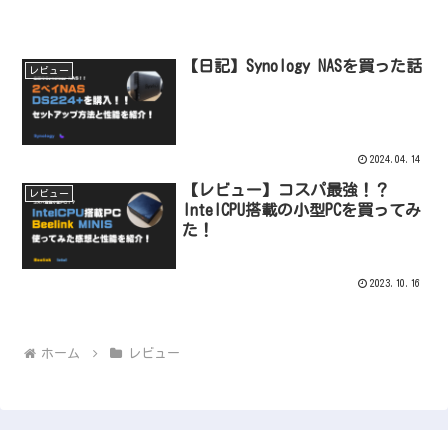
【日記】Synology NASを買った話
レビュー
2024.04.14
【レビュー】コスパ最強！？
レビュー
IntelCPU搭載の小型PCを買ってみ
た！
2023.10.16
ホーム
レビュー