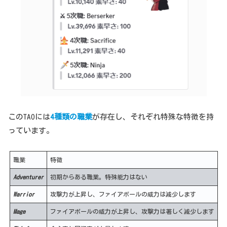
このTAOには
4種類の職業
が存在し、それぞれ特殊な特徴を持
っています。
職業
特徴
Adventurer
初期からある職業。特殊能力はない
Warrior
攻撃力が上昇し、ファイアボールの威力は減少します
Mage
ファイアボールの威力が上昇し、攻撃力は著しく減少します