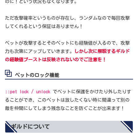
のに！という状況もなくなります。
ただ攻撃確率というものが存在し、ランダムなので毎回攻撃
してくれるという保証はありません！
ペットが攻撃するとそのペットにも経験値が入るので、攻撃
力も次第にアップしていきます。
しかし次に解説するギルド
の経験値ブーストは反映されないのでご注意を！
ペットのロック機能
::pet lock / unlock
でペットに保護をかけたり外したりす
ることができ、このペットは放したくない時に間違って別の
敵を仲間にしてしまう残念なことを防ぐことが出来ます！
ギルドについて