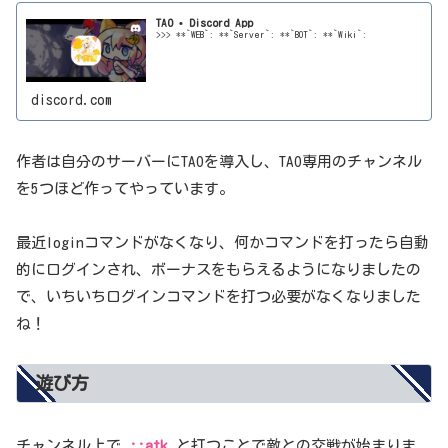
TAO • Discord App
>>> **`WEB`: **`Server`: **`BOT`: **`Wiki`:
discord.com
作者は自分のサーバーにTAOを導入し、TAO専用のチャンネル
を5つほど作ってやっています。
最近loginコマンドがなくなり、何かコマンドを打ったら自動
的にログインされ、ボーナスをもらえるようになりましたの
で、いちいちログインコマンドを打つ必要がなくなりました
ね！
遊び方
チャンネル上で
::atk
と打つことで敵との交戦が始まりま