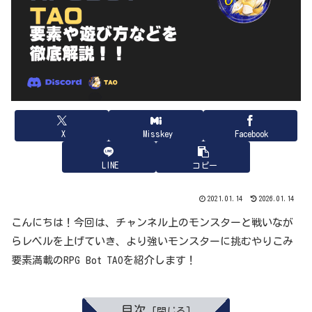
X
Misskey
Facebook
LINE
コピー
2021.01.14
2026.01.14
こんにちは！今回は、チャンネル上のモンスターと戦いなが
らレベルを上げていき、より強いモンスターに挑むやりこみ
要素満載のRPG Bot TAOを紹介します！
目次