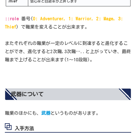
Thief
会心率と回避率が上昇します
::role
番号(
0: Adventurer, 1: Warrior, 2: Mage, 3:
Thief
) で職業を変えることが出来ます。
またそれぞれの職業が一定のレベルに到達すると進化するこ
とができ、進化すると2次職,3次職…..と上がっていき、最終
職まで上げることが出来ます(1～10段階)。
武器について
職業のほかにも、
武器
というものがあります。
入手方法