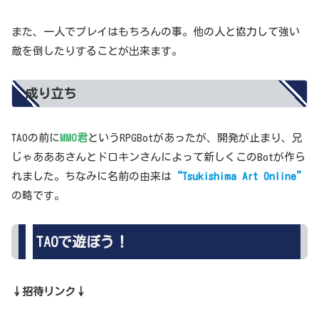
また、一人でプレイはもちろんの事。他の人と協力して強い
敵を倒したりすることが出来ます。
成り立ち
TAOの前に
MMO君
というRPGBotがあったが、開発が止まり、兄
じゃあああさんとドロキンさんによって新しくこのBotが作ら
れました。ちなみに名前の由来は
“Tsukishima Art Online”
の略です。
TAOで遊ぼう！
↓招待リンク↓